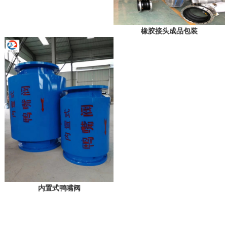
橡胶接头成品包装
内置式鸭嘴阀