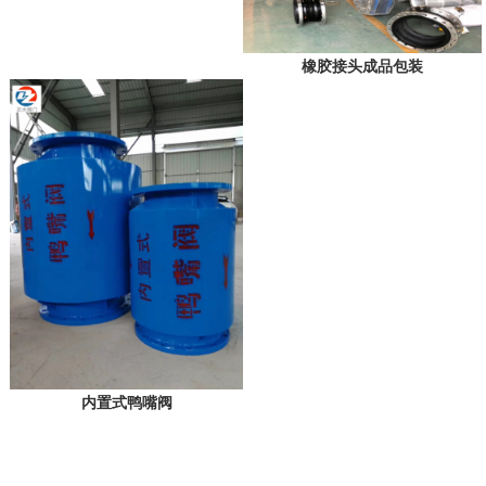
橡胶接头成品包装
内置式鸭嘴阀