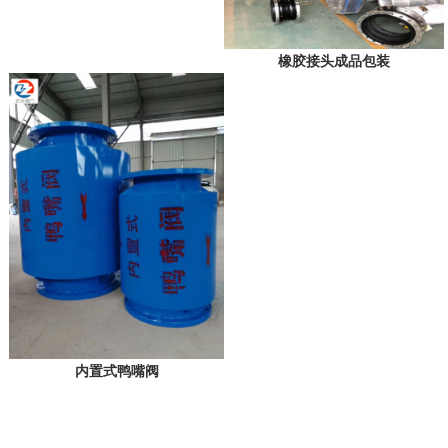
橡胶接头成品包装
内置式鸭嘴阀